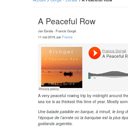
A Peaceful Row
Jan Eerala - Francis Gorgé
11 mai 2019, par
Francis
A very peaceful rowing trip by midnight around t
sea ice is as thickest this time of year. Mostly
Une balade paisible en barque, à minuit, le lon
l’époque de l’année où la banquise est la plus ép
goélands argentés.