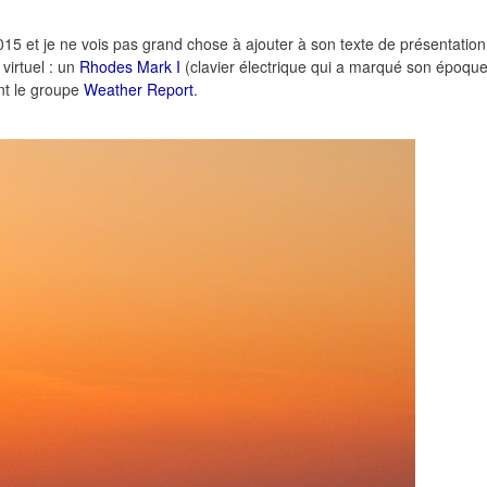
5 et je ne vois pas grand chose à ajouter à son texte de présentation,
virtuel : un
Rhodes Mark I
(clavier électrique qui a marqué son époque)
nt le groupe
Weather Report
.