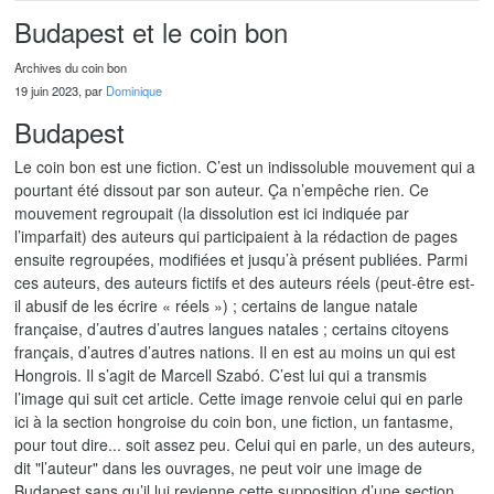
Budapest et le coin bon
Archives du coin bon
19 juin 2023, par
Dominique
Budapest
Le coin bon est une fiction. C’est un indissoluble mouvement qui a
pourtant été dissout par son auteur. Ça n’empêche rien. Ce
mouvement regroupait (la dissolution est ici indiquée par
l’imparfait) des auteurs qui participaient à la rédaction de pages
ensuite regroupées, modifiées et jusqu’à présent publiées. Parmi
ces auteurs, des auteurs fictifs et des auteurs réels (peut-être est-
il abusif de les écrire « réels ») ; certains de langue natale
française, d’autres d’autres langues natales ; certains citoyens
français, d’autres d’autres nations. Il en est au moins un qui est
Hongrois. Il s’agit de Marcell Szabó. C’est lui qui a transmis
l’image qui suit cet article. Cette image renvoie celui qui en parle
ici à la section hongroise du coin bon, une fiction, un fantasme,
pour tout dire... soit assez peu. Celui qui en parle, un des auteurs,
dit "l’auteur" dans les ouvrages, ne peut voir une image de
Budapest sans qu’il lui revienne cette supposition d’une section