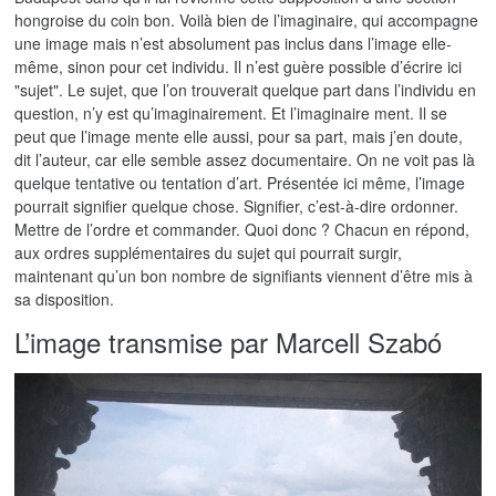
hongroise du coin bon. Voilà bien de l’imaginaire, qui accompagne
une image mais n’est absolument pas inclus dans l’image elle-
même, sinon pour cet individu. Il n’est guère possible d’écrire ici
"sujet". Le sujet, que l’on trouverait quelque part dans l’individu en
question, n’y est qu’imaginairement. Et l’imaginaire ment. Il se
peut que l’image mente elle aussi, pour sa part, mais j’en doute,
dit l’auteur, car elle semble assez documentaire. On ne voit pas là
quelque tentative ou tentation d’art. Présentée ici même, l’image
pourrait signifier quelque chose. Signifier, c’est-à-dire ordonner.
Mettre de l’ordre et commander. Quoi donc ? Chacun en répond,
aux ordres supplémentaires du sujet qui pourrait surgir,
maintenant qu’un bon nombre de signifiants viennent d’être mis à
sa disposition.
L’image transmise par Marcell Szabó