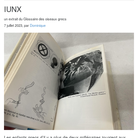
IUNX
un extrait du Glossaire des oiseaux grecs
7 juillet 2023, par
Dominique
Les enfants grecs d’il y a plus de deux millénaires jouaient aux