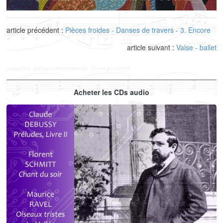
article précédent :
Pièces froides - Danses de travers - 3. Encore
article suivant :
Valse - ballet
Acheter les CDs audio