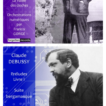
Debussy - Schmitt - Ravel
orchestrations numériques par Francis Gorgé