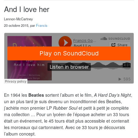
And I love her
Lennon-McCartney
20 octobre 2015, par
Francis
En 1964 les
Beatles
sortent l’album et le film,
A Hard Day’s Night
,
un an plus tard je suis devenu un inconditionnel des Beatles,
j’achète mon premier LP
Rubber Soul
et petit à petit je complète
ma collection … Pour un lycéen de l’époque acheter un 33 tours
était un événement, le 45 tours était plus accessible et contenait
les morceaux qui cartonnaient. Avec ce 33 tours je découvrais
l’album concept.