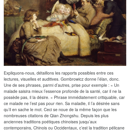
Expliquons-nous, détaillons les rapports possibles entre ces
lectures, visuelles et auditives. Gombrowicz donne l’élan, donc.
Une de ses phrases, parmi d’autres, prise pour exemple : « Un
malade saisira mieux l’essence profonde de la santé, car il ne la
possède pas, il la désire. » Phrase immédiatement critiquable, car
ce malade ne l’est pas pour rien. Sa maladie, il l’a désirée sans
qu’il en sache le mot. Ceci se noue de la même façon que les
nombreuses citations de Qian Zhongshu. Depuis les plus
anciennes traditions poétiques chinoises jusqu’aux
contemporains, Chinois ou Occidentaux, c’est la tradition pélicane