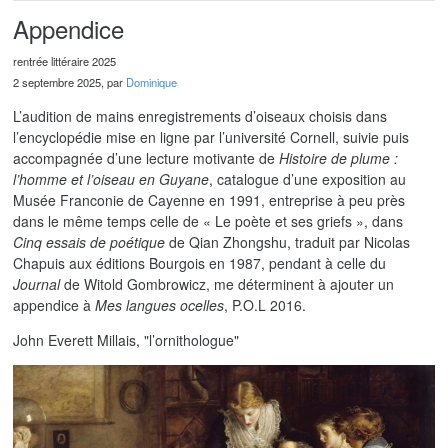
Appendice
rentrée littéraire 2025
2 septembre 2025, par
Dominique
L’audition de mains enregistrements d’oiseaux choisis dans
l’encyclopédie mise en ligne par l’université Cornell, suivie puis
accompagnée d’une lecture motivante de
Histoire de plume :
l’homme et l’oiseau en Guyane
, catalogue d’une exposition au
Musée Franconie de Cayenne en 1991, entreprise à peu près
dans le même temps celle de « Le poète et ses griefs », dans
Cinq essais de poétique
de Qian Zhongshu, traduit par Nicolas
Chapuis aux éditions Bourgois en 1987, pendant à celle du
Journal
de Witold Gombrowicz, me déterminent à ajouter un
appendice à
Mes langues ocelles
, P.O.L 2016.
John Everett Millais, "l’ornithologue"