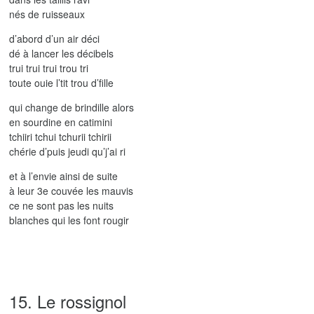
nés de ruisseaux
d’abord d’un air déci
dé à lancer les décibels
trui trui trui trou tri
toute ouie l’tit trou d’fille
qui change de brindille alors
en sourdine en catimini
tchiiri tchui tchurii tchirii
chérie d’puis jeudi qu’j’ai ri
et à l’envie ainsi de suite
à leur 3e couvée les mauvis
ce ne sont pas les nuits
blanches qui les font rougir
15. Le rossignol