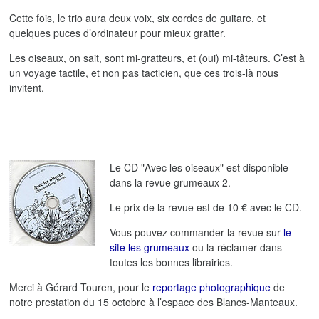
Cette fois, le trio aura deux voix, six cordes de guitare, et
quelques puces d’ordinateur pour mieux gratter.
Les oiseaux, on sait, sont mi-gratteurs, et (oui) mi-tâteurs. C’est à
un voyage tactile, et non pas tacticien, que ces trois-là nous
invitent.
Le CD "Avec les oiseaux" est disponible
dans la revue grumeaux 2.
Le prix de la revue est de 10 € avec le CD.
Vous pouvez commander la revue sur
le
site les grumeaux
ou la réclamer dans
toutes les bonnes librairies.
Merci à Gérard Touren, pour le
reportage photographique
de
notre prestation du 15 octobre à l’espace des Blancs-Manteaux.