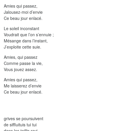
Amies qui passez,
Jalousez-moi d’envie
Ce beau jour enlacé.
Le soleil inconstant
Voudrait que l’on s’ennuie ;
Mésange dans l’instant,
J’exploite cette suie.
Amies, qui passez
Comme passe la vie,
Vous jouez assez.
Amies qui passez,
Me laisserez d’envie
Ce beau jour enlacé.
grives se poursuivent
de siffluituis tui tui
dans les taillis ravi