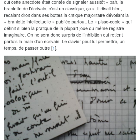
qui cette anecdote était contée de signaler aussitôt « bah, la
branlette de l’écrivain, c’est un classique, ça ». Il disait bien,
recalant droit dans ses bottes la critique majoritaire dévoilant la
« branlette intellectuelle » publiée partout. Le « pisse-copie » qui
définit si bien la pratique de la plupart joue du même registre
imaginaire. On ne sera donc surpris de l’inhibition qui retient
parfois la main d’un écrivain. Le clavier peut lui permettre, un
temps, de passer outre
[
1
]
.