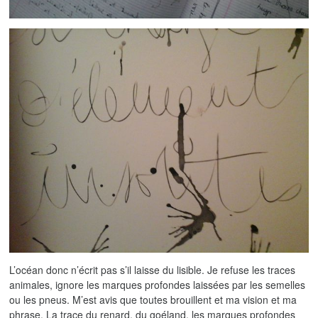
L’océan donc n’écrit pas s’il laisse du lisible. Je refuse les traces
animales, ignore les marques profondes laissées par les semelles
ou les pneus. M’est avis que toutes brouillent et ma vision et ma
phrase. La trace du renard, du goéland, les marques profondes