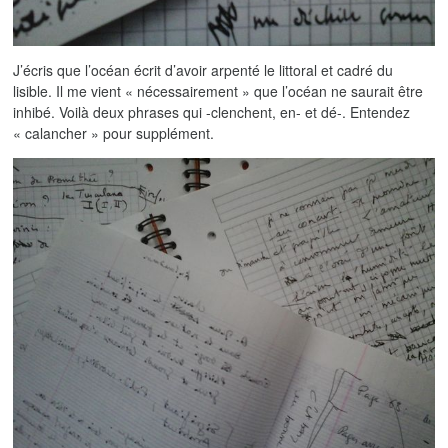
J’écris que l’océan écrit d’avoir arpenté le littoral et cadré du
lisible. Il me vient « nécessairement » que l’océan ne saurait être
inhibé. Voilà deux phrases qui -clenchent, en- et dé-. Entendez
« calancher » pour supplément.