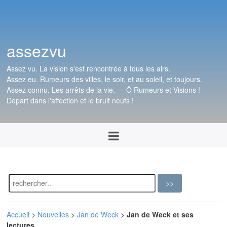
assezvu
Assez vu. La vision s'est rencontrée à tous les airs.
Assez eu. Rumeurs des villes, le soir, et au soleil, et toujours.
Assez connu. Les arrêts de la vie. — Ô Rumeurs et Visions !
Départ dans l'affection et le bruit neufs !
Accueil
>
Nouvelles
>
Jan de Weck
>
Jan de Weck et ses
lectures