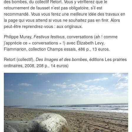
des bombes, du collectif Retort. Vous y vérifierez que le
retournement de fausset n’est pas obligatoire, s’il est
recommandé. Vous vous ferez une meilleure idée des travaux en
la page qui vous attend si vous ne souhaitez pas en finir. Alors
peut-être reprendrez-vous : aux originaux.
Philippe Muray,
Festivus festivus
, conversations (ah ! comme
j’apprécie ce « conversations » !) avec Élizabeth Levy,
Flammarion, collection Champs essais, 486 p., 13 euros.
Retort (collectif),
Des Images et des bombes
, éditions Les prairies
ordinaires, 2008, 208 p., 14 euros)