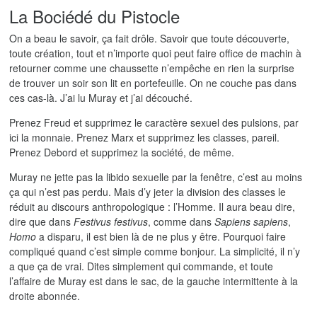
La Bociédé du Pistocle
On a beau le savoir, ça fait drôle. Savoir que toute découverte,
toute création, tout et n’importe quoi peut faire office de machin à
retourner comme une chaussette n’empêche en rien la surprise
de trouver un soir son lit en portefeuille. On ne couche pas dans
ces cas-là. J’ai lu Muray et j’ai découché.
Prenez Freud et supprimez le caractère sexuel des pulsions, par
ici la monnaie. Prenez Marx et supprimez les classes, pareil.
Prenez Debord et supprimez la société, de même.
Muray ne jette pas la libido sexuelle par la fenêtre, c’est au moins
ça qui n’est pas perdu. Mais d’y jeter la division des classes le
réduit au discours anthropologique : l’Homme. Il aura beau dire,
dire que dans
Festivus festivus
, comme dans
Sapiens sapiens
,
Homo
a disparu, il est bien là de ne plus y être. Pourquoi faire
compliqué quand c’est simple comme bonjour. La simplicité, il n’y
a que ça de vrai. Dites simplement qui commande, et toute
l’affaire de Muray est dans le sac, de la gauche intermittente à la
droite abonnée.