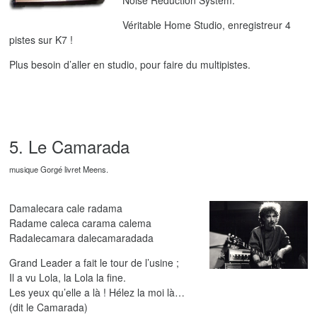
Noise Reduction System.
Véritable Home Studio, enregistreur 4
pistes sur K7 !
Plus besoin d’aller en studio, pour faire du multipistes.
5. Le Camarada
musique Gorgé livret Meens.
Damalecara cale radama
Radame caleca carama calema
Radalecamara dalecamaradada
Grand Leader a fait le tour de l’usine ;
Il a vu Lola, la Lola la fine.
Les yeux qu’elle a là ! Hélez la moi là…
(dit le Camarada)