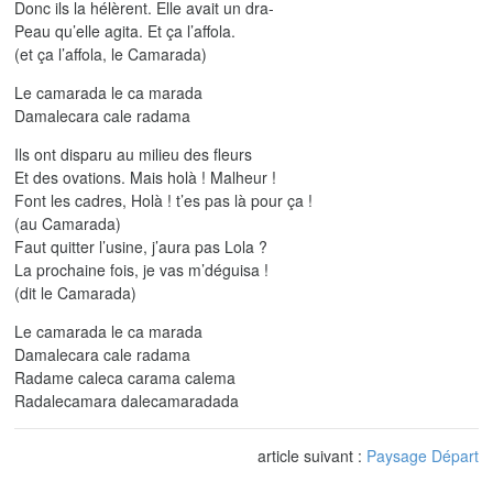
Donc ils la hélèrent. Elle avait un dra-
Peau qu’elle agita. Et ça l’affola.
(et ça l’affola, le Camarada)
Le camarada le ca marada
Damalecara cale radama
Ils ont disparu au milieu des fleurs
Et des ovations. Mais holà ! Malheur !
Font les cadres, Holà ! t’es pas là pour ça !
(au Camarada)
Faut quitter l’usine, j’aura pas Lola ?
La prochaine fois, je vas m’déguisa !
(dit le Camarada)
Le camarada le ca marada
Damalecara cale radama
Radame caleca carama calema
Radalecamara dalecamaradada
article suivant :
Paysage Départ