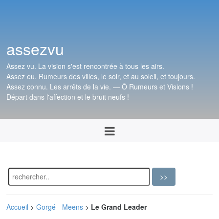
assezvu
Assez vu. La vision s'est rencontrée à tous les airs.
Assez eu. Rumeurs des villes, le soir, et au soleil, et toujours.
Assez connu. Les arrêts de la vie. — Ô Rumeurs et Visions !
Départ dans l'affection et le bruit neufs !
Accueil
>
Gorgé - Meens
>
Le Grand Leader