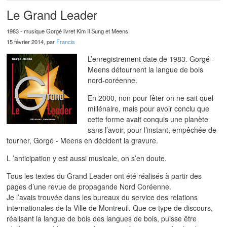
Le Grand Leader
1983 - musique Gorgé livret Kim Il Sung et Meens
15 février 2014, par
Francis
L’enregistrement date de 1983. Gorgé -
Meens détournent la langue de bois
nord-coréenne.
En 2000, non pour fêter on ne sait quel
millénaire, mais pour avoir conclu que
cette forme avait conquis une planète
sans l’avoir, pour l’instant, empêchée de
tourner, Gorgé - Meens en décident la gravure.
L ’anticipation y est aussi musicale, on s’en doute.
Tous les textes du Grand Leader ont été réalisés à partir des
pages d’une revue de propagande Nord Coréenne.
Je l’avais trouvée dans les bureaux du service des relations
internationales de la Ville de Montreuil. Que ce type de discours,
réalisant la langue de bois des langues de bois, puisse être