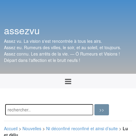
assezvu
Assez vu. La vision s'est rencontrée à tous les airs.
Assez eu. Rumeurs des villes, le soir, et au soleil, et toujours.
Assez connu. Les arrêts de la vie. — Ô Rumeurs et Visions !
Départ dans l'affection et le bruit neufs !
Accueil
>
Nouvelles
>
Ni déconfiné reconfiné et ainsi d’suite
>
Lu
et délu