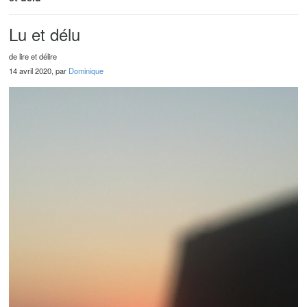
Lu et délu
de lire et délire
14 avril 2020, par
Dominique