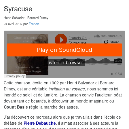
Syracuse
Henri Salvador - Bernard Dimey
24 avril 2016, par
Francis
Cette chanson, écrite en 1962 par Henri Salvador et Bernard
Dimey, est une véritable
invitation au voyage
, nous sommes ici
inondé de soleil et de lumière. La chanson convie l’auditeur, béat
devant tant de beautés, à découvrir un monde imaginaire ou
Count Basie
règle la marche des astres.
J’ai découvert ce morceau alors que je travaillais dans l’école de
théâtre de
Pierre Debauche
, il aimait associer à ses acteurs la