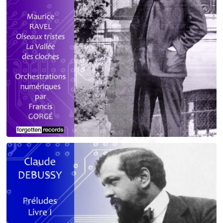
Debussy - Schmitt - Ravel
orchestrations numériques par Francis Gorgé