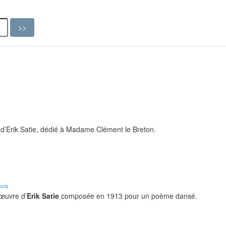
d’Erik Satie, dédié à Madame Clément le Breton.
ncis
 œuvre d’
Erik Satie
composée en 1913 pour un poème dansé.