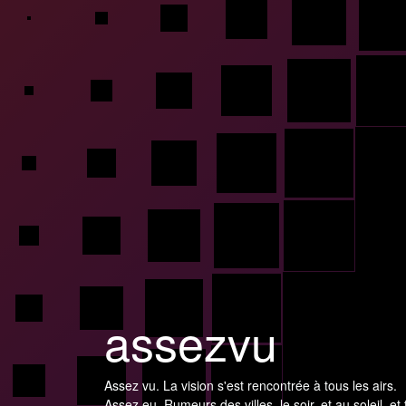
assezvu
Assez vu. La vision s'est rencontrée à tous les airs.
Assez eu. Rumeurs des villes, le soir, et au soleil, et 