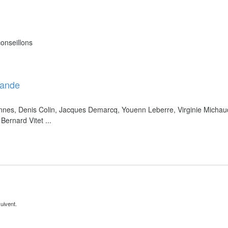
onseillons
bande
nnes, Denis Colin, Jacques Demarcq, Youenn Leberre, Virginie Michau
Bernard Vitet ...
uivent.