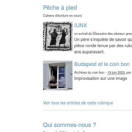
Pêche à pied
Cahiers d’écriture en cours
IUNX
un extrait du Glossaire des oiseaux gre
Un père s’inquiète de savoir qu
pièce ronde tenue par des ruba
ans auparavant.
Budapest et le coin bon
Archives du coin bon
-
19 juin 2023
, pa
Improvisation sur une image
Voir tous les articles de cette rubrique
Qui sommes-nous ?