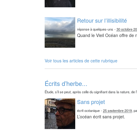
Retour sur l’illisibilité
réponse à quelques-uns
-
30 octobre 2
Quand le Vieil Océan offre de
Voir tous les articles de cette rubrique
Écrits d’herbe...
Étude, s’il se peut, après celle du signifiant dans la nature, de l
Sans projet
écrit océanique
-
25 septembre 2019
, p
L’océan écrit sans projet.