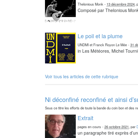
Thelonious Monk
-
13 décembre 2024
, 
Composé par Thelonious Mon
Le poil et la plume
UNDMI et Franck Royon Le Mée
-
31 d
in Les Météores, Michel Tourni
Voir tous les articles de cette rubrique
Ni déconfiné reconfiné et ainsi d’s
Sous ce titre les efforts de toute la bande du coin bon et des n
Extrait
pages en cours
-
26 octobre 2021
, par
un paragraphe tiré exprès d’un 