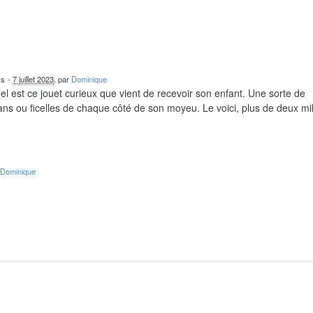
cs
-
7 juillet 2023
, par
Dominique
el est ce jouet curieux que vient de recevoir son enfant. Une sorte de
ns ou ficelles de chaque côté de son moyeu. Le voici, plus de deux mil
r
Dominique