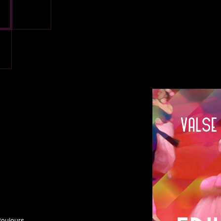
toujours.