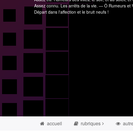
Assez connu. Les arrêts de la vie. — Ô Rumeurs et V
Départ dans l'affection et le bruit neufs !
accueil
rubriques
autr